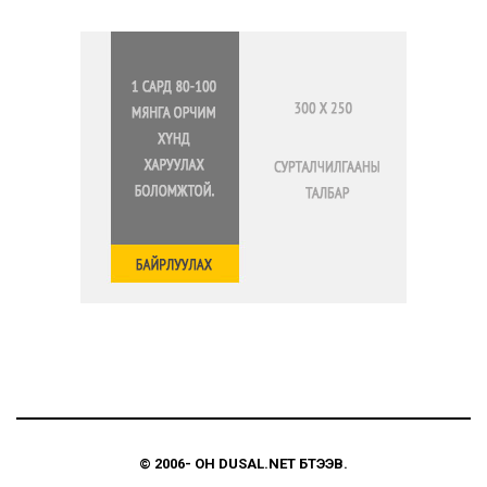
© 2006-
ОН
DUSAL.NET
БҮТЭЭВ.