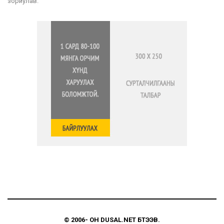
зориулав.
© 2006-
ОН
DUSAL.NET
БҮТЭЭВ.