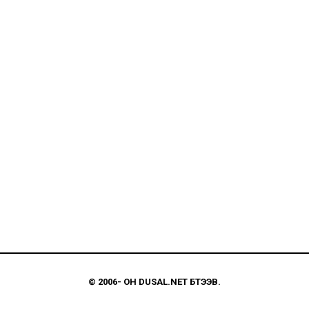
© 2006-
ОН
DUSAL.NET
БҮТЭЭВ.