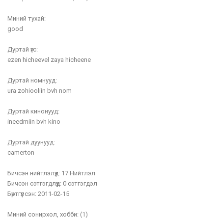
Миний тухай:
good
Дуртай үгс:
ezen hicheevel zaya hicheene
Дуртай номнууд:
ura zohiooliin bvh nom
Дуртай кинонууд:
ineedmiin bvh kino
Дуртай дуунууд:
camerton
Бичсэн нийтлэлүүд:
17 Нийтлэл
Бичсэн сэтгэгдлүүд:
0 сэтгэгдэл
Бүртгүүлсэн:
2011-02-15
Миний сонирхол, хобби:
(1)