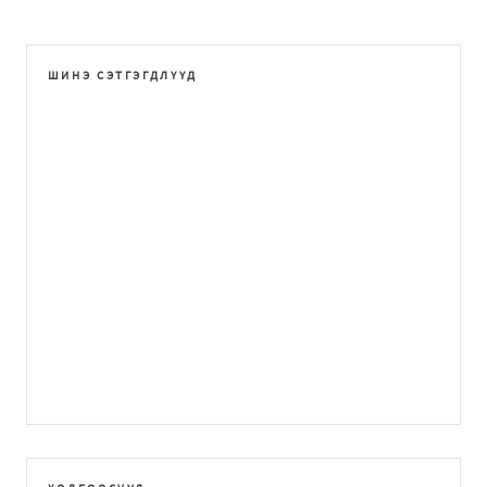
ШИНЭ СЭТГЭГДЛҮҮД