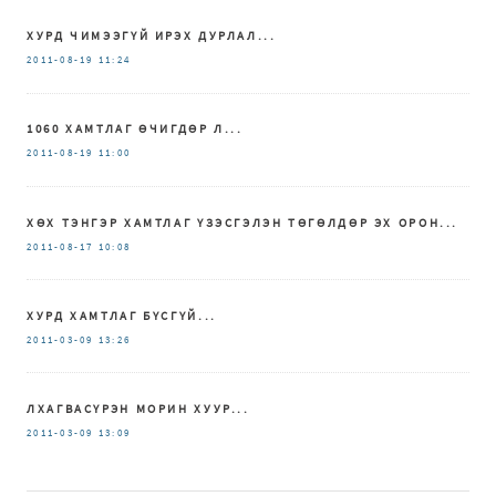
ХУРД ЧИМЭЭГҮЙ ИРЭХ ДУРЛАЛ...
2011-08-19
11:24
1060 ХАМТЛАГ ӨЧИГДӨР Л...
2011-08-19
11:00
ХӨХ ТЭНГЭР ХАМТЛАГ ҮЗЭСГЭЛЭН ТӨГӨЛДӨР ЭХ ОРОН...
2011-08-17
10:08
ХУРД ХАМТЛАГ БҮСГҮЙ...
2011-03-09
13:26
ЛХАГВАСҮРЭН МОРИН ХУУР...
2011-03-09
13:09