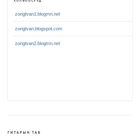
ХОЛБООСУУД
zorigtvan1.blogmn.net
zorigtvan.blogspot.com
zorigtvan2.blogmn.net
ГИТАРЫН ТАБ