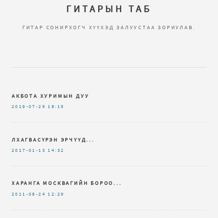
ГИТАРЫН ТАБ
ГИТАР СОНИРХОГЧ ХҮҮХЭД ЗАЛУУСТАА ЗОРИУЛАВ.
АКБОТА ХУРИМЫН ДУУ
2019-07-29
18:15
ЛХАГВАСҮРЭН ЭРЧҮҮД...
2017-01-13
14:32
ХАРАНГА МОСКВАГИЙН БОРОО...
2011-08-24
12:29