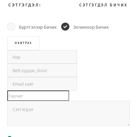
СЭТГЭГДЭЛ:
СЭТГЭГДЭЛ БИЧИХ
Бүртгэлээр бичих
Зочиноор бичих