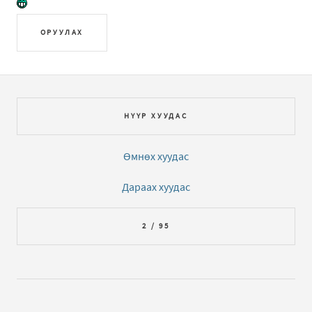
ОРУУЛАХ
НҮҮР ХУУДАС
Өмнөх хуудас
Дараах хуудас
2 / 95