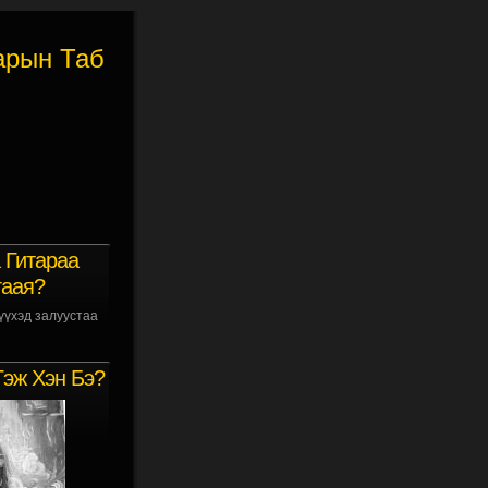
арын Таб
 Гитараа
гаая?
үүхэд залуустаа
Гэж Хэн Бэ?