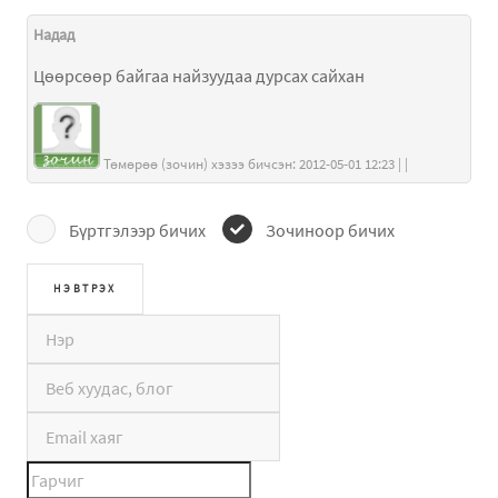
Надад
Цөөрсөөр байгаа найзуудаа дурсах сайхан
Төмөрөө (зочин) хэзээ бичсэн: 2012-05-01 12:23 | |
Бүртгэлээр бичих
Зочиноор бичих