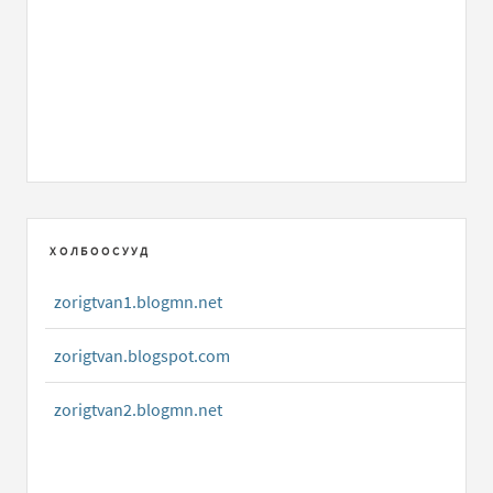
ХОЛБООСУУД
zorigtvan1.blogmn.net
zorigtvan.blogspot.com
zorigtvan2.blogmn.net