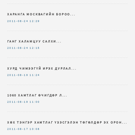
ХАРАНГА МОСКВАГИЙН БОРОО...
2011-08-24
12:29
ГАНГ ХАЛАМЦУУ САЛХИ...
2011-08-24
12:15
ХУРД ЧИМЭЭГҮЙ ИРЭХ ДУРЛАЛ...
2011-08-19
11:24
1060 ХАМТЛАГ ӨЧИГДӨР Л...
2011-08-19
11:00
ХӨХ ТЭНГЭР ХАМТЛАГ ҮЗЭСГЭЛЭН ТӨГӨЛДӨР ЭХ ОРОН...
2011-08-17
10:08