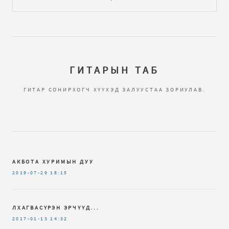
ГИТАРЫН ТАБ
ГИТАР СОНИРХОГЧ ХҮҮХЭД ЗАЛУУСТАА ЗОРИУЛАВ.
АКБОТА ХУРИМЫН ДУУ
2019-07-29
18:15
ЛХАГВАСҮРЭН ЭРЧҮҮД...
2017-01-13
14:32