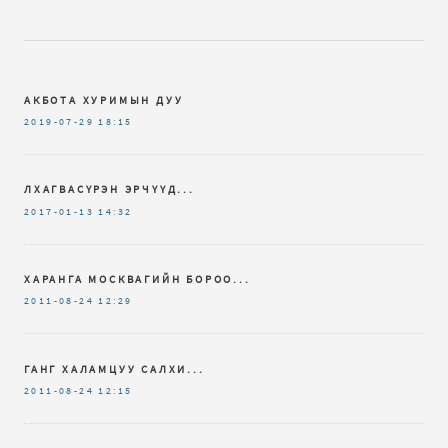
АКБОТА ХУРИМЫН ДУУ
2019-07-29
18:15
ЛХАГВАСҮРЭН ЭРЧҮҮД...
2017-01-13
14:32
ХАРАНГА МОСКВАГИЙН БОРОО...
2011-08-24
12:29
ГАНГ ХАЛАМЦУУ САЛХИ...
2011-08-24
12:15