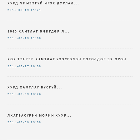
ХУРД ЧИМЭЭГҮЙ ИРЭХ ДУРЛАЛ...
2011-08-19
11:24
1060 ХАМТЛАГ ӨЧИГДӨР Л...
2011-08-19
11:00
ХӨХ ТЭНГЭР ХАМТЛАГ ҮЗЭСГЭЛЭН ТӨГӨЛДӨР ЭХ ОРОН...
2011-08-17
10:08
ХУРД ХАМТЛАГ БҮСГҮЙ...
2011-03-09
13:26
ЛХАГВАСҮРЭН МОРИН ХУУР...
2011-03-09
13:09