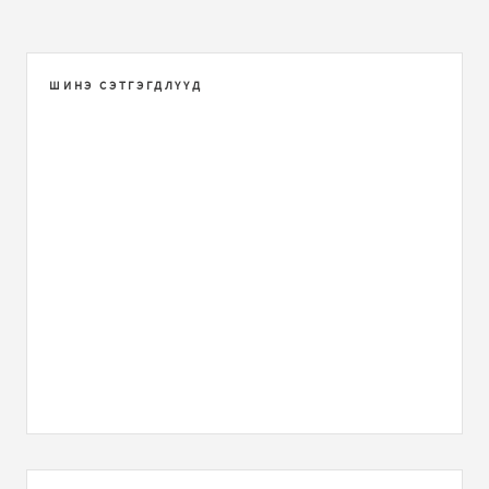
ШИНЭ СЭТГЭГДЛҮҮД