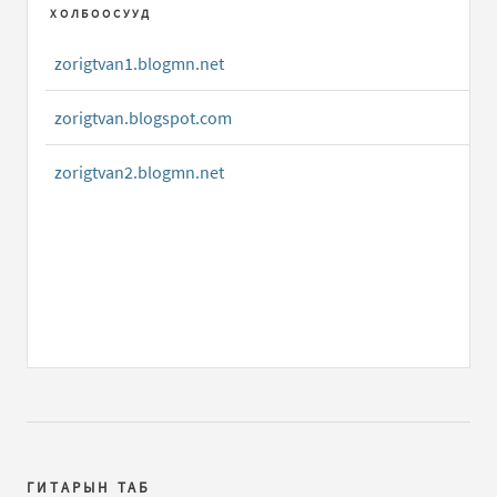
ХОЛБООСУУД
zorigtvan1.blogmn.net
zorigtvan.blogspot.com
zorigtvan2.blogmn.net
ГИТАРЫН ТАБ